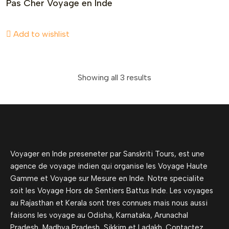
Pas Cher Voyage en Inde
Add to wishlist
Showing all 3 results
Voyager en Inde preseneter par Sanskriti Tours, est une
agence de voyage indien qui organise les Voyage Haute
Gamme et Voyage sur Mesure en Inde. Notre specialite
soit les Voyage Hors de Sentiers Battus Inde. Les voyages
au Rajasthan et Kerala sont tres connues mais nous aussi
faisons les voyage au Odisha, Karnataka, Arunachal
Pradesh, Madhya Pradesh, Sikkim et Ladakh. Contactez